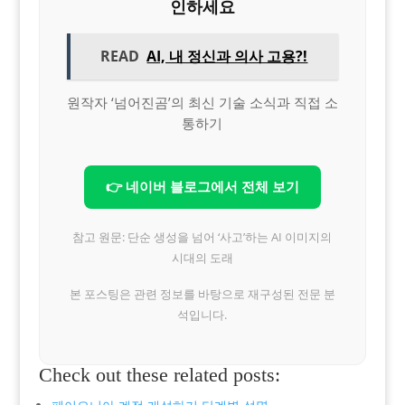
인하세요
READ
AI, 내 정신과 의사 고용?!
원작자 ‘넘어진곰’의 최신 기술 소식과 직접 소
통하기
👉 네이버 블로그에서 전체 보기
참고 원문: 단순 생성을 넘어 ‘사고’하는 AI 이미지의
시대의 도래
본 포스팅은 관련 정보를 바탕으로 재구성된 전문 분
석입니다.
Check out these related posts: