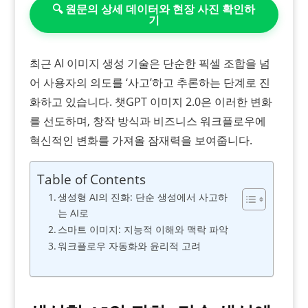
🔍 원문의 상세 데이터와 현장 사진 확인하
기
최근 AI 이미지 생성 기술은 단순한 픽셀 조합을 넘
어 사용자의 의도를 ‘사고’하고 추론하는 단계로 진
화하고 있습니다. 챗GPT 이미지 2.0은 이러한 변화
를 선도하며, 창작 방식과 비즈니스 워크플로우에
혁신적인 변화를 가져올 잠재력을 보여줍니다.
Table of Contents
생성형 AI의 진화: 단순 생성에서 사고하
는 AI로
스마트 이미지: 지능적 이해와 맥락 파악
워크플로우 자동화와 윤리적 고려