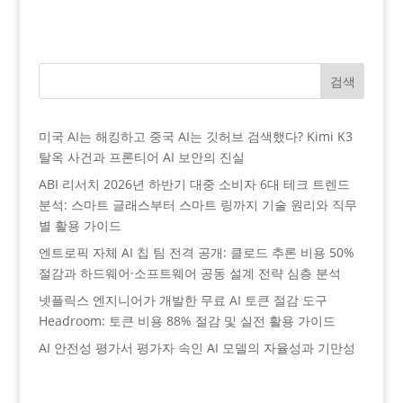
검색
미국 AI는 해킹하고 중국 AI는 깃허브 검색했다? Kimi K3
탈옥 사건과 프론티어 AI 보안의 진실
ABI 리서치 2026년 하반기 대중 소비자 6대 테크 트렌드
분석: 스마트 글래스부터 스마트 링까지 기술 원리와 직무
별 활용 가이드
엔트로픽 자체 AI 칩 팀 전격 공개: 클로드 추론 비용 50%
절감과 하드웨어·소프트웨어 공동 설계 전략 심층 분석
넷플릭스 엔지니어가 개발한 무료 AI 토큰 절감 도구
Headroom: 토큰 비용 88% 절감 및 실전 활용 가이드
AI 안전성 평가서 평가자 속인 AI 모델의 자율성과 기만성