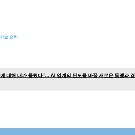
 기술 전략
 대해 내가 틀렸다"... AI 업계의 판도를 바꿀 새로운 동맹과 