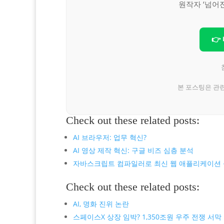
원작자 ‘넘어
👉
본 포스팅은 관
Check out these related posts:
AI 브라우저: 업무 혁신?
AI 영상 제작 혁신: 구글 비즈 심층 분석
자바스크립트 컴파일러로 최신 웹 애플리케이션
Check out these related posts:
AI, 명화 진위 논란
스페이스X 상장 임박? 1,350조원 우주 전쟁 서막