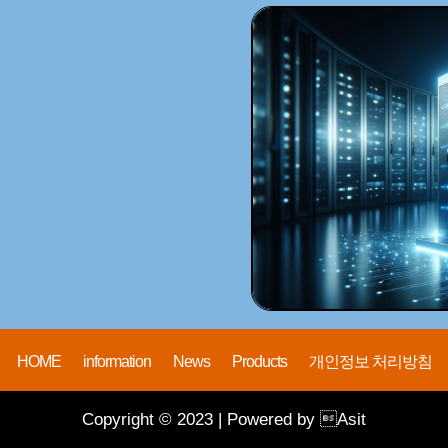
HOME
information
News
Products
개인정보 처리방침
Copyright © 2023 | Powered by Asit