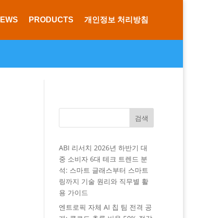
NEWS
PRODUCTS
개인정보 처리방침
검색
ABI 리서치 2026년 하반기 대
중 소비자 6대 테크 트렌드 분
석: 스마트 글래스부터 스마트
링까지 기술 원리와 직무별 활
용 가이드
엔트로픽 자체 AI 칩 팀 전격 공