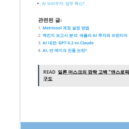
AI 브라우저: 업무 혁신?
관련된 글:
Metricool 계정 설정 방법
맥킨지 보고서 분석: 애플의 AI 투자와 프런티어
AI 대전: GPT-5.2 vs Claude
AI, 반 에이크 진품 논란?
READ
일론 머스크의 깜짝 고백 "앤스로픽에
구도