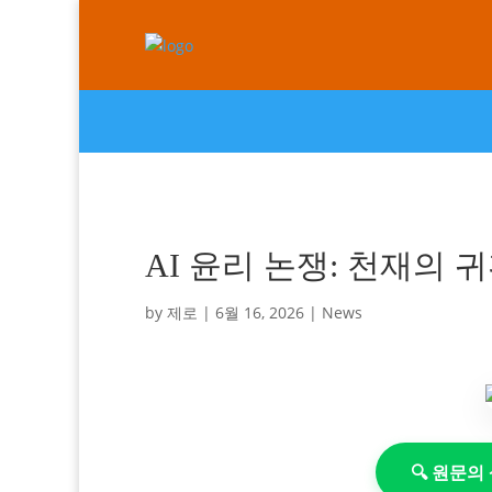
AI 윤리 논쟁: 천재의 
by
제로
|
6월 16, 2026
|
News
🔍 원문