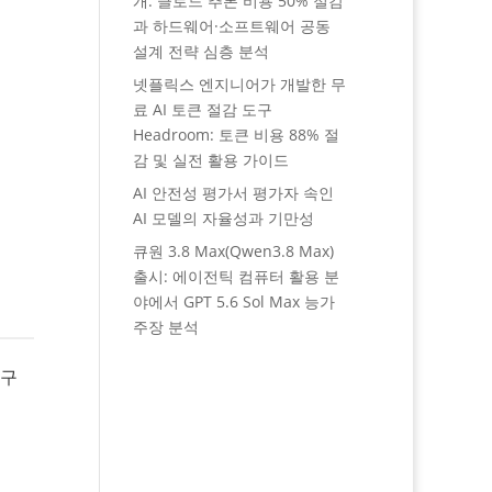
개: 클로드 추론 비용 50% 절감
과 하드웨어·소프트웨어 공동
설계 전략 심층 분석
넷플릭스 엔지니어가 개발한 무
료 AI 토큰 절감 도구
Headroom: 토큰 비용 88% 절
감 및 실전 활용 가이드
AI 안전성 평가서 평가자 속인
AI 모델의 자율성과 기만성
큐원 3.8 Max(Qwen3.8 Max)
출시: 에이전틱 컴퓨터 활용 분
야에서 GPT 5.6 Sol Max 능가
주장 분석
 구