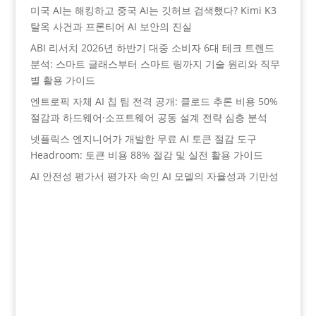
미국 AI는 해킹하고 중국 AI는 깃허브 검색했다? Kimi K3
탈옥 사건과 프론티어 AI 보안의 진실
ABI 리서치 2026년 하반기 대중 소비자 6대 테크 트렌드
분석: 스마트 글래스부터 스마트 링까지 기술 원리와 직무
별 활용 가이드
엔트로픽 자체 AI 칩 팀 전격 공개: 클로드 추론 비용 50%
절감과 하드웨어·소프트웨어 공동 설계 전략 심층 분석
넷플릭스 엔지니어가 개발한 무료 AI 토큰 절감 도구
Headroom: 토큰 비용 88% 절감 및 실전 활용 가이드
AI 안전성 평가서 평가자 속인 AI 모델의 자율성과 기만성