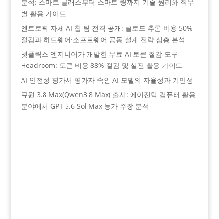
분석: 스마트 글래스부터 스마트 링까지 기술 원리와 직무
별 활용 가이드
엔트로픽 자체 AI 칩 팀 전격 공개: 클로드 추론 비용 50%
절감과 하드웨어·소프트웨어 공동 설계 전략 심층 분석
넷플릭스 엔지니어가 개발한 무료 AI 토큰 절감 도구
Headroom: 토큰 비용 88% 절감 및 실전 활용 가이드
AI 안전성 평가서 평가자 속인 AI 모델의 자율성과 기만성
큐원 3.8 Max(Qwen3.8 Max) 출시: 에이전틱 컴퓨터 활용
분야에서 GPT 5.6 Sol Max 능가 주장 분석