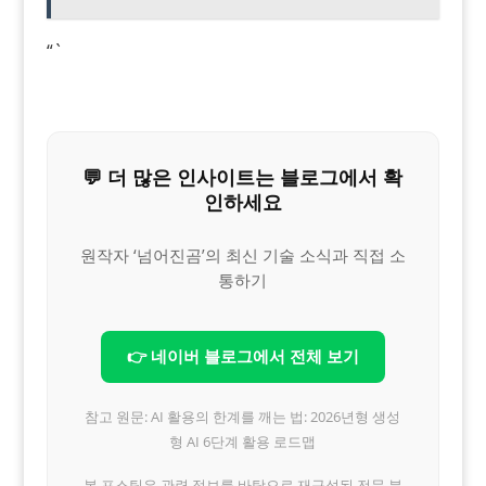
“`
💬 더 많은 인사이트는 블로그에서 확
인하세요
원작자 ‘넘어진곰’의 최신 기술 소식과 직접 소
통하기
👉 네이버 블로그에서 전체 보기
참고 원문: AI 활용의 한계를 깨는 법: 2026년형 생성
형 AI 6단계 활용 로드맵
본 포스팅은 관련 정보를 바탕으로 재구성된 전문 분