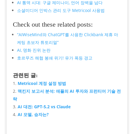
AI 통역 시대: 구글 제미나이, 언어 장벽을 넘다
소셜미디어 인박스 관리 도구 Metricool 사용법
Check out these related posts:
“AIWiseMind와 ChatGPT를 사용한 Clickbank 제휴 마
케팅 초보자 튜토리얼”
AI, 명화 진위 논란
호르무즈 해협 봉쇄 위기! 유가 폭등 경고
관련된 글:
Metricool 계정 설정 방법
맥킨지 보고서 분석: 애플의 AI 투자와 프런티어 기술 전
략
AI 대전: GPT-5.2 vs Claude
AI 모델, 승자는?