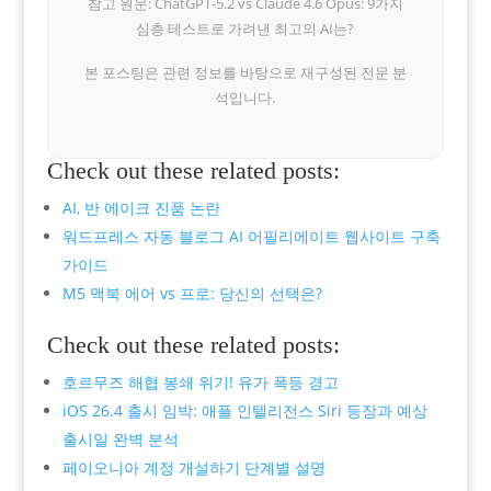
참고 원문: ChatGPT-5.2 vs Claude 4.6 Opus: 9가지
심층 테스트로 가려낸 최고의 AI는?
본 포스팅은 관련 정보를 바탕으로 재구성된 전문 분
석입니다.
Check out these related posts:
AI, 반 에이크 진품 논란
워드프레스 자동 블로그 AI 어필리에이트 웹사이트 구축
가이드
M5 맥북 에어 vs 프로: 당신의 선택은?
Check out these related posts:
호르무즈 해협 봉쇄 위기! 유가 폭등 경고
iOS 26.4 출시 임박: 애플 인텔리전스 Siri 등장과 예상
출시일 완벽 분석
페이오니아 계정 개설하기 단계별 설명