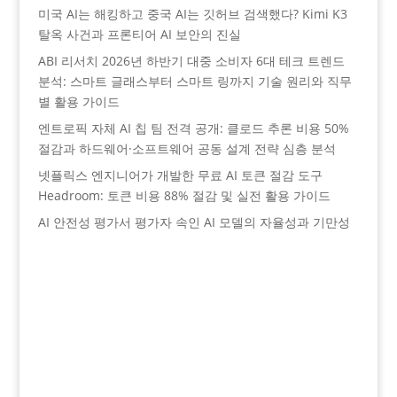
미국 AI는 해킹하고 중국 AI는 깃허브 검색했다? Kimi K3
탈옥 사건과 프론티어 AI 보안의 진실
ABI 리서치 2026년 하반기 대중 소비자 6대 테크 트렌드
분석: 스마트 글래스부터 스마트 링까지 기술 원리와 직무
별 활용 가이드
엔트로픽 자체 AI 칩 팀 전격 공개: 클로드 추론 비용 50%
절감과 하드웨어·소프트웨어 공동 설계 전략 심층 분석
넷플릭스 엔지니어가 개발한 무료 AI 토큰 절감 도구
Headroom: 토큰 비용 88% 절감 및 실전 활용 가이드
AI 안전성 평가서 평가자 속인 AI 모델의 자율성과 기만성