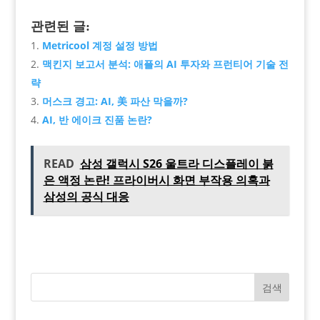
관련된 글:
Metricool 계정 설정 방법
맥킨지 보고서 분석: 애플의 AI 투자와 프런티어 기술 전
략
머스크 경고: AI, 美 파산 막을까?
AI, 반 에이크 진품 논란?
READ
삼성 갤럭시 S26 울트라 디스플레이 붉
은 액정 논란! 프라이버시 화면 부작용 의혹과
삼성의 공식 대응
검색