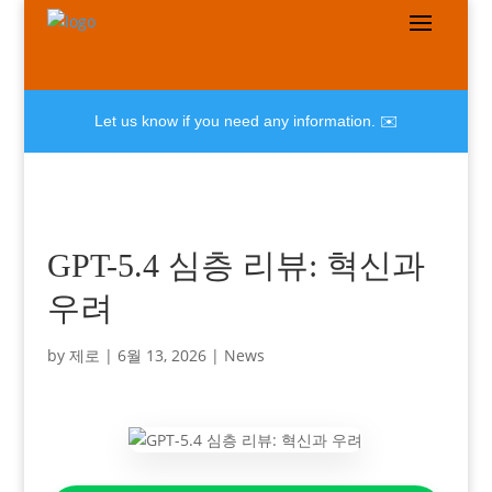
Let us know if you need any information. ✉️
GPT-5.4 심층 리뷰: 혁신과
우려
by
제로
|
6월 13, 2026
|
News