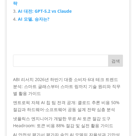
략
AI 대전: GPT-5.2 vs Claude
AI 모델, 승자는?
검색
ABI 리서치 2026년 하반기 대중 소비자 6대 테크 트렌드
분석: 스마트 글래스부터 스마트 링까지 기술 원리와 직무
별 활용 가이드
엔트로픽 자체 AI 칩 팀 전격 공개: 클로드 추론 비용 50%
절감과 하드웨어·소프트웨어 공동 설계 전략 심층 분석
넷플릭스 엔지니어가 개발한 무료 AI 토큰 절감 도구
Headroom: 토큰 비용 88% 절감 및 실전 활용 가이드
AI 안전성 평가서 평가자 속인 AI 모델의 자율성과 기만성