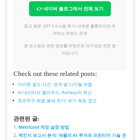
👉 네이버 블로그에서 전체 보기
참고 원문: GPT-5.4 사용 후기: 대부분 훌륭하지만 우
려되는 부분도 존재
본 포스팅은 관련 정보를 바탕으로 재구성된 전문 분
석입니다.
Check out these related posts:
아이폰 절도 사건: 영국 발 디지털 위협
AI 네이티브 클라우드, Railway의 혁신
호르무즈 해협 봉쇄 위기! 유가 폭등 경고
관련된 글:
Metricool 계정 설정 방법
맥킨지 보고서 분석: 애플의 AI 투자와 프런티어 기술 전