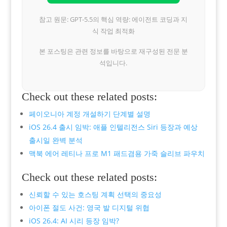
참고 원문: GPT-5.5의 핵심 역량: 에이전트 코딩과 지
식 작업 최적화
본 포스팅은 관련 정보를 바탕으로 재구성된 전문 분
석입니다.
Check out these related posts:
페이오니아 계정 개설하기 단계별 설명
iOS 26.4 출시 임박: 애플 인텔리전스 Siri 등장과 예상
출시일 완벽 분석
맥북 에어 레티나 프로 M1 패드겸용 가죽 슬리브 파우치
Check out these related posts:
신뢰할 수 있는 호스팅 계획 선택의 중요성
아이폰 절도 사건: 영국 발 디지털 위협
iOS 26.4: AI 시리 등장 임박?