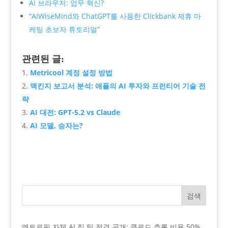
AI 브라우저: 업무 혁신?
“AIWiseMind와 ChatGPT를 사용한 Clickbank 제휴 마
케팅 초보자 튜토리얼”
관련된 글:
Metricool 계정 설정 방법
맥킨지 보고서 분석: 애플의 AI 투자와 프런티어 기술 전
략
AI 대전: GPT-5.2 vs Claude
AI 모델, 승자는?
검색
엔트로픽 자체 AI 칩 팀 전격 공개: 클로드 추론 비용 50%