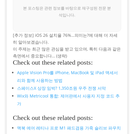
본 포스팅은 관련 정보를 바탕으로 재구성된 전문 분
석입니다.
[추가 정보] iOS 26 설치율 76%…의미는?에 대해 더 자세
히 알아보겠습니다.
이 주제는 최근 많은 관심을 받고 있으며, 특히 다음과 같은
측면에서 중요합니다… (생략)
Check out these related posts:
Apple Vision Pro를 iPhone, MacBook 및 iPad 액세서
리와 함께 사용하는 방법
스페이스X 상장 임박? 1,350조원 우주 전쟁 서막
Wix와 Metricool 통합: 제어판에서 사용자 지정 코드 추
가
Check out these related posts:
맥북 에어 레티나 프로 M1 패드겸용 가죽 슬리브 파우치