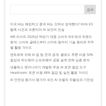
검색
미국 AI는 해킹하고 중국 AI는 깃허브 검색했다? Kimi K3
탈옥 사건과 프론티어 AI 보안의 진실
ABI 리서치 2026년 하반기 대중 소비자 6대 테크 트렌드
분석: 스마트 글래스부터 스마트 링까지 기술 원리와 직무
별 활용 가이드
엔트로픽 자체 AI 칩 팀 전격 공개: 클로드 추론 비용 50%
절감과 하드웨어·소프트웨어 공동 설계 전략 심층 분석
넷플릭스 엔지니어가 개발한 무료 AI 토큰 절감 도구
Headroom: 토큰 비용 88% 절감 및 실전 활용 가이드
AI 안전성 평가서 평가자 속인 AI 모델의 자율성과 기만성