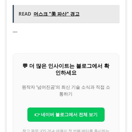
READ
머스크 "美 파산" 경고
—
💬 더 많은 인사이트는 블로그에서 확
인하세요
원작자 ‘넘어진곰’의 최신 기술 소식과 직접 소
통하기
👉 네이버 블로그에서 전체 보기
참고 원문: iOS 26.4: 애플이 첫 번째 베타를 출시하는