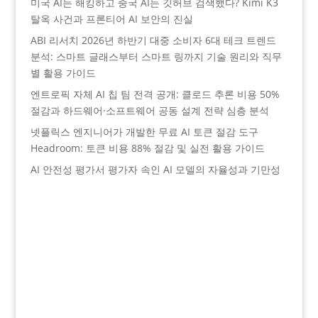
미국 AI는 해킹하고 중국 AI는 깃허브 검색했다? Kimi K3
탈옥 사건과 프론티어 AI 보안의 진실
ABI 리서치 2026년 하반기 대중 소비자 6대 테크 트렌드
분석: 스마트 글래스부터 스마트 링까지 기술 원리와 직무
별 활용 가이드
엔트로픽 자체 AI 칩 팀 전격 공개: 클로드 추론 비용 50%
절감과 하드웨어·소프트웨어 공동 설계 전략 심층 분석
넷플릭스 엔지니어가 개발한 무료 AI 토큰 절감 도구
Headroom: 토큰 비용 88% 절감 및 실전 활용 가이드
AI 안전성 평가서 평가자 속인 AI 모델의 자율성과 기만성