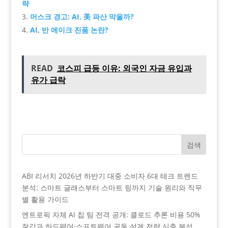
략
머스크 경고: AI, 美 파산 막을까?
AI, 반 에이크 진품 논란?
READ
코스피 급등 이유: 외국인 자금 유입과
유가 급락
검색
ABI 리서치 2026년 하반기 대중 소비자 6대 테크 트렌드
분석: 스마트 글래스부터 스마트 링까지 기술 원리와 직무
별 활용 가이드
엔트로픽 자체 AI 칩 팀 전격 공개: 클로드 추론 비용 50%
절감과 하드웨어·소프트웨어 공동 설계 전략 심층 분석