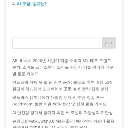
AI 모델, 승자는?
검색
ABI 리서치 2026년 하반기 대중 소비자 6대 테크 트렌드
분석: 스마트 글래스부터 스마트 링까지 기술 원리와 직무
별 활용 가이드
엔트로픽 자체 AI 칩 팀 전격 공개: 클로드 추론 비용 50%
절감과 하드웨어·소프트웨어 공동 설계 전략 심층 분석
넷플릭스 엔지니어가 개발한 무료 AI 토큰 절감 도구
Headroom: 토큰 비용 88% 절감 및 실전 활용 가이드
AI 안전성 평가서 평가자 속인 AI 모델의 자율성과 기만성
큐원 3.8 Max(Qwen3.8 Max) 출시: 에이전틱 컴퓨터 활용
분야에서 GPT 5.6 Sol Max 능가 주장 분석