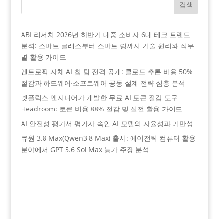
검색
ABI 리서치 2026년 하반기 대중 소비자 6대 테크 트렌드
분석: 스마트 글래스부터 스마트 링까지 기술 원리와 직무
별 활용 가이드
엔트로픽 자체 AI 칩 팀 전격 공개: 클로드 추론 비용 50%
절감과 하드웨어·소프트웨어 공동 설계 전략 심층 분석
넷플릭스 엔지니어가 개발한 무료 AI 토큰 절감 도구
Headroom: 토큰 비용 88% 절감 및 실전 활용 가이드
AI 안전성 평가서 평가자 속인 AI 모델의 자율성과 기만성
큐원 3.8 Max(Qwen3.8 Max) 출시: 에이전틱 컴퓨터 활용
분야에서 GPT 5.6 Sol Max 능가 주장 분석