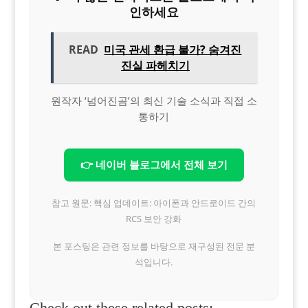
인하세요
READ
미국 관세 환급 불가? 숨겨진
진실 파헤치기
원작자 ‘넘어진곰’의 최신 기술 소식과 직접 소
통하기
👉 네이버 블로그에서 전체 보기
참고 원문: 핵심 업데이트: 아이폰과 안드로이드 간의
RCS 보안 강화
본 포스팅은 관련 정보를 바탕으로 재구성된 전문 분
석입니다.
Check out these related posts: