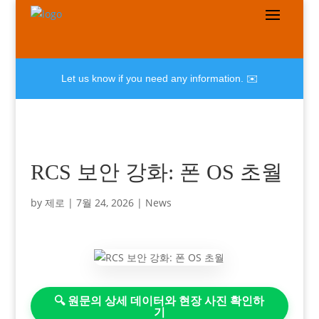
Let us know if you need any information. ✉️
RCS 보안 강화: 폰 OS 초월
by
제로
|
7월 24, 2026
|
News
🔍 원문의 상세 데이터와 현장 사진 확인하
기