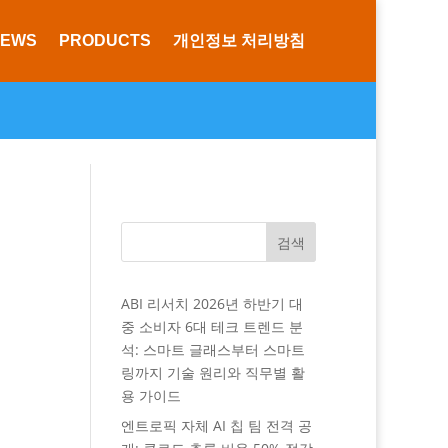
NEWS
PRODUCTS
개인정보 처리방침
검색
ABI 리서치 2026년 하반기 대
중 소비자 6대 테크 트렌드 분
석: 스마트 글래스부터 스마트
링까지 기술 원리와 직무별 활
용 가이드
엔트로픽 자체 AI 칩 팀 전격 공