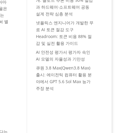
개: 클로드 추론 비용 50% 절감
아마
과 하드웨어·소프트웨어 공동
거울은
설계 전략 심층 분석
하는
써 별
넷플릭스 엔지니어가 개발한 무
료 AI 토큰 절감 도구
Headroom: 토큰 비용 88% 절
감 및 실전 활용 가이드
AI 안전성 평가서 평가자 속인
AI 모델의 자율성과 기만성
큐원 3.8 Max(Qwen3.8 Max)
출시: 에이전틱 컴퓨터 활용 분
야에서 GPT 5.6 Sol Max 능가
주장 분석
한다는