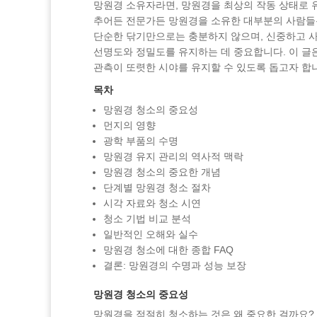
망원경 소유자라면, 망원경을 최상의 작동 상태로 
추어든 전문가든 망원경을 소유한 대부분의 사람들
단순한 닦기만으로는 충분하지 않으며, 신중하고 사
선명도와 정밀도를 유지하는 데 중요합니다. 이 글
관측이 또렷한 시야를 유지할 수 있도록 돕고자 합
목차
망원경 청소의 중요성
먼지의 영향
광학 부품의 수명
망원경 유지 관리의 역사적 맥락
망원경 청소의 중요한 개념
단계별 망원경 청소 절차
시각 자료와 청소 시연
청소 기법 비교 분석
일반적인 오해와 실수
망원경 청소에 대한 종합 FAQ
결론: 망원경의 수명과 성능 보장
망원경 청소의 중요성
망원경을 적절히 청소하는 것은 왜 중요한 걸까요?