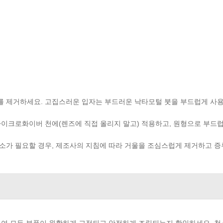
지를 제거하세요. 고집스러운 입자는 부드러운 낙타모털 붓을 부드럽게 사
 마이크로화이버 천에(렌즈에 직접 올리지 말고) 적용하고, 원형으로 부드
청소가 필요할 경우, 제조사의 지침에 따라 거울을 조심스럽게 제거하고 
여 모든 부품이 원활하게 고정되고 안전하게 조립되는지 확인하세요. 청