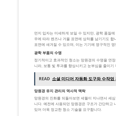
먼지 입자는 미세하게 보일 수 있지만, 광학 품질에
우에 따라 렌즈나 거울 표면에 상처를 남기기도 합니
표면에 새겨질 수 있으며, 이는 기기에 영구적인 영
광학 부품의 수명
정기적이고 효과적인 청소는 망원경의 수명을 연장시
니라, 보통 빛 투과를 향상시키고 눈부심을 줄이기 
READ
소셜 미디어 자동화 도구와 수작업
망원경 유지 관리의 역사적 맥락
망원경의 진화를 되돌아보면 세월이 지나면서 세심한
니다. 예전에 사용되던 망원경은 구조가 간단하고 
있어 더욱 정교한 청소 기술을 요구합니다.