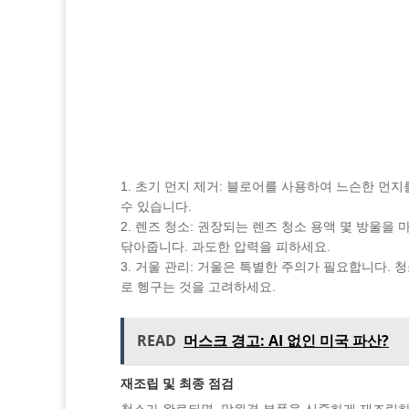
초기 먼지 제거: 블로어를 사용하여 느슨한 먼
수 있습니다.
렌즈 청소: 권장되는 렌즈 청소 용액 몇 방울을
닦아줍니다. 과도한 압력을 피하세요.
거울 관리: 거울은 특별한 주의가 필요합니다. 
로 헹구는 것을 고려하세요.
READ
머스크 경고: AI 없인 미국 파산?
재조립 및 최종 점검
청소가 완료되면, 망원경 부품을 신중하게 재조립하