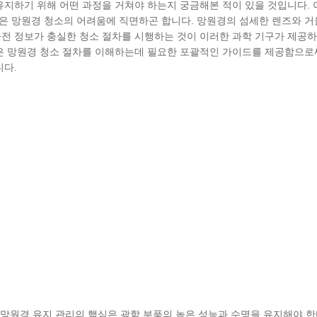
유지하기 위해 어떤 과정을 거쳐야 하는지 궁금해본 적이 있을 것입니다. 
은 망원경 청소의 어려움에 직면하곤 합니다. 망원경의 섬세한 렌즈와 
전 정보가 충실한 청소 절차를 시행하는 것이 이러한 과학 기구가 제공
은 망원경 청소 절차를 이해하는데 필요한 포괄적인 가이드를 제공함으로
니다.
 망원경 유지 관리의 핵심은 광학 부품의 높은 성능과 수명을 유지해야 