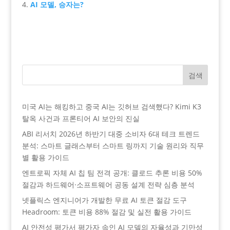
AI 모델, 승자는?
검색
미국 AI는 해킹하고 중국 AI는 깃허브 검색했다? Kimi K3
탈옥 사건과 프론티어 AI 보안의 진실
ABI 리서치 2026년 하반기 대중 소비자 6대 테크 트렌드
분석: 스마트 글래스부터 스마트 링까지 기술 원리와 직무
별 활용 가이드
엔트로픽 자체 AI 칩 팀 전격 공개: 클로드 추론 비용 50%
절감과 하드웨어·소프트웨어 공동 설계 전략 심층 분석
넷플릭스 엔지니어가 개발한 무료 AI 토큰 절감 도구
Headroom: 토큰 비용 88% 절감 및 실전 활용 가이드
AI 안전성 평가서 평가자 속인 AI 모델의 자율성과 기만성