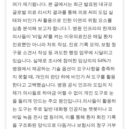
려가 제기됩니다. 본 글에서는 최근 발표된 대규모
글로벌 의료 리서치 결과를 통해 의료 AI의 도입 실
태와 비인가 AI 활용으로 인한 이면의 위험 요소를
심층 분석해 보고자 합니다.​1. 병원 인프라의 한계와
의사들이 ‘비밀 AI’를 켜는 이유의료진은 매일 환자
진료뿐만 아니라 차트 작성, 진료 기록 요약, 보험 청
구용 소견서 작성 등 과도한 행정 업무에 시달리고
있습니다. 실제로 조사에 참여한 임상의의 64%가
병원에서 제공하는 기술 옵션이 요구사항을 충족하
지 못할 때, 개인의 판단 하에 비인가 AI 도구를 활용
한다고 고백했습니다. 병원 공식 인프라 도입의 지
체가 의사들로 하여금 어쩔 수 없이 개인 도구로 눈
을 돌리게 만드는 주요 원인입니다.​의사들이 활용하
는 도구는 주로 일반 대화형 인공지능 챗봇이나 모
바일 녹음 전사 앱 등이며, 이를 통해 환자 회진 기록
을 구조화된 양식으로 다듬거나 보험사의 청구 거부