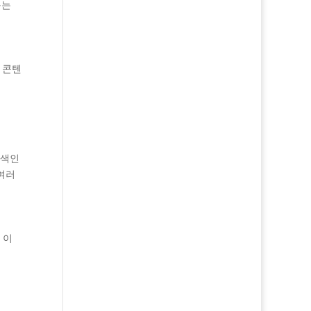
돕는
 콘텐
 색인
여러
 이