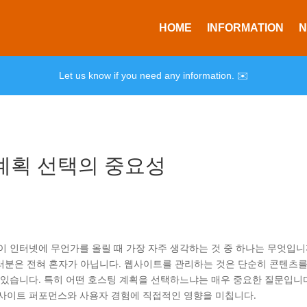
HOME
INFORMATION
Let us know if you need any information. ✉️
계획 선택의 중요성
이 인터넷에 무언가를 올릴 때 가장 자주 생각하는 것 중 하나는 무엇입니
러분은 전혀 혼자가 아닙니다. 웹사이트를 관리하는 것은 단순히 콘텐츠를
혀있습니다. 특히 어떤 호스팅 계획을 선택하느냐는 매우 중요한 질문입니다
 사이트 퍼포먼스와 사용자 경험에 직접적인 영향을 미칩니다.