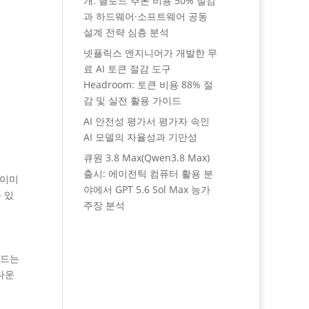
개: 클로드 추론 비용 50% 절감
과 하드웨어·소프트웨어 공동
설계 전략 심층 분석
넷플릭스 엔지니어가 개발한 무
료 AI 토큰 절감 도구
Headroom: 토큰 비용 88% 절
감 및 실전 활용 가이드
AI 안전성 평가서 평가자 속인
AI 모델의 자율성과 기만성
큐원 3.8 Max(Qwen3.8 Max)
출시: 에이전틱 컴퓨터 활용 분
 이미
야에서 GPT 5.6 Sol Max 능가
 있
주장 분석
만드는
다운