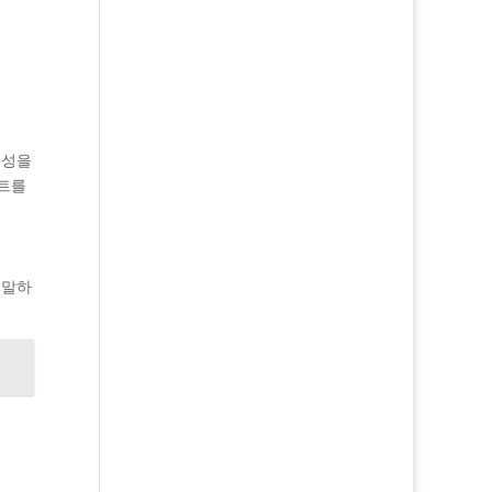
뢰성을
이트를
 말하