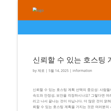
신뢰할 수 있는 호스팅 
by
제로
|
5월 14, 2025
|
information
신뢰할 수 있는 호스팅 계획 선택의 중요성: 사람들
속도와 안정성, 보안을 걱정하시나요? 그렇다면 여
리고 나서 끝나는 것이 아닙니다. 더 많은 것이 얽
뢰할 수 있는 호스팅 계획을 가지는 것은 여러분의