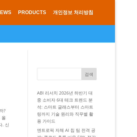
NEWS
PRODUCTS
개인정보 처리방침
검색
ABI 리서치 2026년 하반기 대
중 소비자 6대 테크 트렌드 분
석: 스마트 글래스부터 스마트
까?
링까지 기술 원리와 직무별 활
 올
용 가이드
. 신
엔트로픽 자체 AI 칩 팀 전격 공