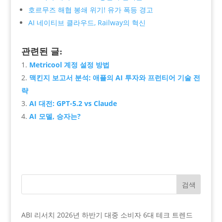
호르무즈 해협 봉쇄 위기! 유가 폭등 경고
AI 네이티브 클라우드, Railway의 혁신
관련된 글:
Metricool 계정 설정 방법
맥킨지 보고서 분석: 애플의 AI 투자와 프런티어 기술 전
략
AI 대전: GPT-5.2 vs Claude
AI 모델, 승자는?
검색
ABI 리서치 2026년 하반기 대중 소비자 6대 테크 트렌드