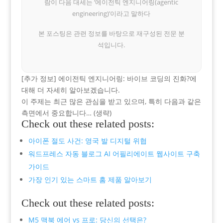
람이 다음 대세는 ‘에이전틱 엔지니어링(agentic
engineering)’이라고 말하다
본 포스팅은 관련 정보를 바탕으로 재구성된 전문 분
석입니다.
[추가 정보] 에이전틱 엔지니어링: 바이브 코딩의 진화?에
대해 더 자세히 알아보겠습니다.
이 주제는 최근 많은 관심을 받고 있으며, 특히 다음과 같은
측면에서 중요합니다… (생략)
Check out these related posts:
아이폰 절도 사건: 영국 발 디지털 위협
워드프레스 자동 블로그 AI 어필리에이트 웹사이트 구축
가이드
가장 인기 있는 스마트 홈 제품 알아보기
Check out these related posts:
M5 맥북 에어 vs 프로: 당신의 선택은?