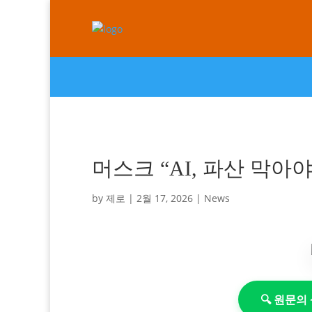
머스크 “AI, 파산 막아야
by
제로
|
2월 17, 2026
|
News
🔍 원문