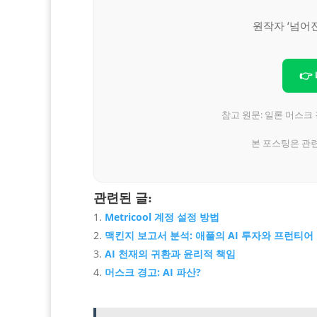
원작자 ‘넘어
👉
참고 원문: 일론 머스크 경
본 포스팅은 관
관련된 글:
Metricool 계정 설정 방법
맥킨지 보고서 분석: 애플의 AI 투자와 프런티어
AI 천재의 귀환과 윤리적 책임
머스크 경고: AI 파산?