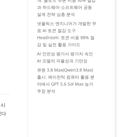
개: 클로드 추론 비용 50% 절감
과 하드웨어·소프트웨어 공동
설계 전략 심층 분석
넷플릭스 엔지니어가 개발한 무
료 AI 토큰 절감 도구
Headroom: 토큰 비용 88% 절
감 및 실전 활용 가이드
AI 안전성 평가서 평가자 속인
AI 모델의 자율성과 기만성
큐원 3.8 Max(Qwen3.8 Max)
출시: 에이전틱 컴퓨터 활용 분
야에서 GPT 5.6 Sol Max 능가
주장 분석
 시
있다