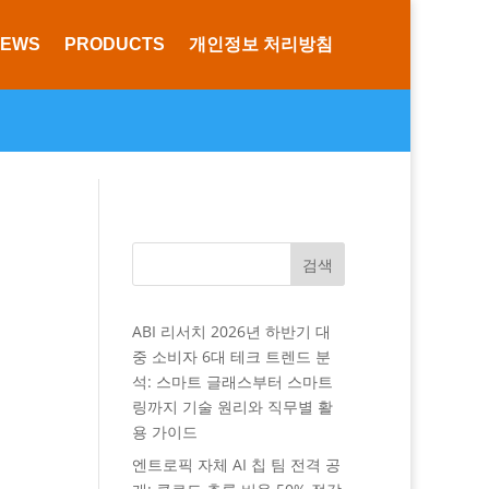
NEWS
PRODUCTS
개인정보 처리방침
검색
ABI 리서치 2026년 하반기 대
중 소비자 6대 테크 트렌드 분
석: 스마트 글래스부터 스마트
링까지 기술 원리와 직무별 활
용 가이드
엔트로픽 자체 AI 칩 팀 전격 공