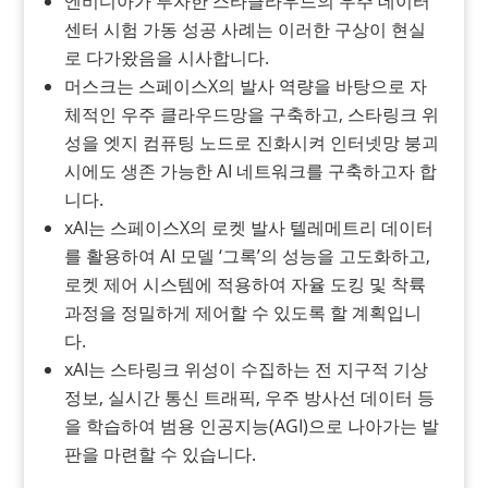
엔비디아가 투자한 스타클라우드의 우주 데이터
센터 시험 가동 성공 사례는 이러한 구상이 현실
로 다가왔음을 시사합니다.
머스크는 스페이스X의 발사 역량을 바탕으로 자
체적인 우주 클라우드망을 구축하고, 스타링크 위
성을 엣지 컴퓨팅 노드로 진화시켜 인터넷망 붕괴
시에도 생존 가능한 AI 네트워크를 구축하고자 합
니다.
xAI는 스페이스X의 로켓 발사 텔레메트리 데이터
를 활용하여 AI 모델 ‘그록’의 성능을 고도화하고,
로켓 제어 시스템에 적용하여 자율 도킹 및 착륙
과정을 정밀하게 제어할 수 있도록 할 계획입니
다.
xAI는 스타링크 위성이 수집하는 전 지구적 기상
정보, 실시간 통신 트래픽, 우주 방사선 데이터 등
을 학습하여 범용 인공지능(AGI)으로 나아가는 발
판을 마련할 수 있습니다.