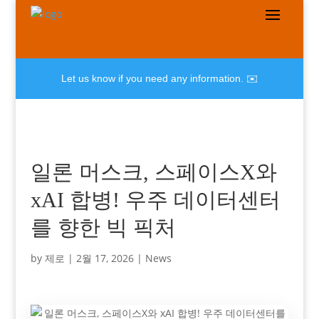
Let us know if you need any information. ✉️
일론 머스크, 스페이스X와
xAI 합병! 우주 데이터센터
를 향한 빅 픽처
by
제로
|
2월 17, 2026
|
News