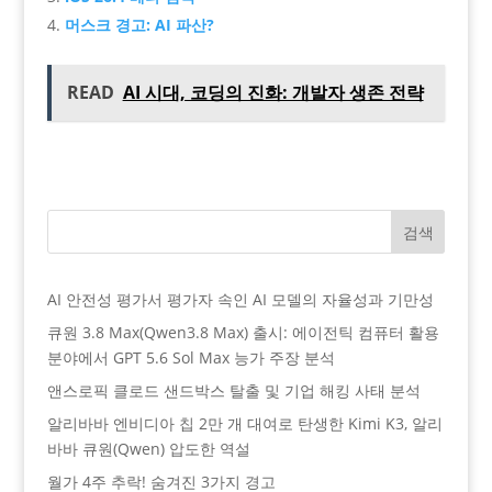
머스크 경고: AI 파산?
READ
AI 시대, 코딩의 진화: 개발자 생존 전략
검색
AI 안전성 평가서 평가자 속인 AI 모델의 자율성과 기만성
큐원 3.8 Max(Qwen3.8 Max) 출시: 에이전틱 컴퓨터 활용
분야에서 GPT 5.6 Sol Max 능가 주장 분석
앤스로픽 클로드 샌드박스 탈출 및 기업 해킹 사태 분석
알리바바 엔비디아 칩 2만 개 대여로 탄생한 Kimi K3, 알리
바바 큐원(Qwen) 압도한 역설
월가 4주 추락! 숨겨진 3가지 경고