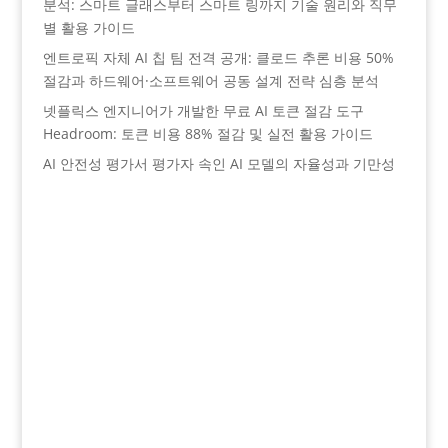
분석: 스마트 글래스부터 스마트 링까지 기술 원리와 직무
별 활용 가이드
엔트로픽 자체 AI 칩 팀 전격 공개: 클로드 추론 비용 50%
절감과 하드웨어·소프트웨어 공동 설계 전략 심층 분석
넷플릭스 엔지니어가 개발한 무료 AI 토큰 절감 도구
Headroom: 토큰 비용 88% 절감 및 실전 활용 가이드
AI 안전성 평가서 평가자 속인 AI 모델의 자율성과 기만성