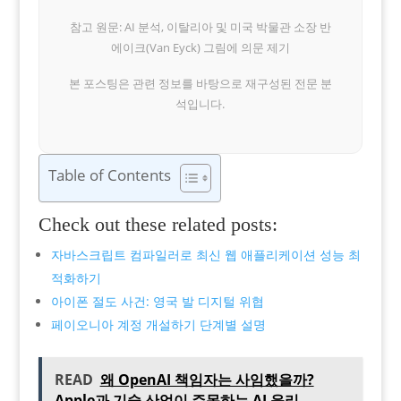
참고 원문: AI 분석, 이탈리아 및 미국 박물관 소장 반
에이크(Van Eyck) 그림에 의문 제기
본 포스팅은 관련 정보를 바탕으로 재구성된 전문 분
석입니다.
Table of Contents
Check out these related posts:
자바스크립트 컴파일러로 최신 웹 애플리케이션 성능 최
적화하기
아이폰 절도 사건: 영국 발 디지털 위협
페이오니아 계정 개설하기 단계별 설명
READ
왜 OpenAI 책임자는 사임했을까?
Apple과 기술 산업이 주목하는 AI 윤리