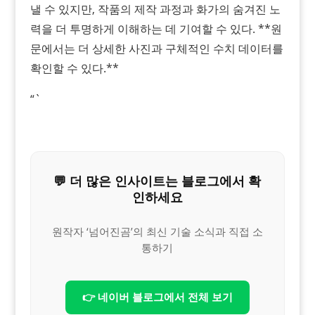
낼 수 있지만, 작품의 제작 과정과 화가의 숨겨진 노
력을 더 투명하게 이해하는 데 기여할 수 있다. **원
문에서는 더 상세한 사진과 구체적인 수치 데이터를
확인할 수 있다.**
“`
💬 더 많은 인사이트는 블로그에서 확
인하세요
원작자 ‘넘어진곰’의 최신 기술 소식과 직접 소
통하기
👉 네이버 블로그에서 전체 보기