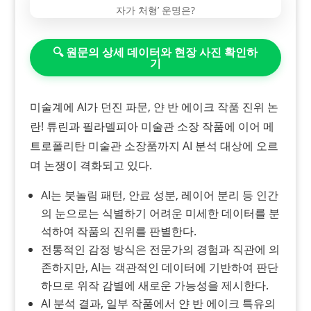
🔍 원문의 상세 데이터와 현장 사진 확인하
기
미술계에 AI가 던진 파문, 얀 반 에이크 작품 진위 논
란! 튜린과 필라델피아 미술관 소장 작품에 이어 메
트로폴리탄 미술관 소장품까지 AI 분석 대상에 오르
며 논쟁이 격화되고 있다.
AI는 붓놀림 패턴, 안료 성분, 레이어 분리 등 인간
의 눈으로는 식별하기 어려운 미세한 데이터를 분
석하여 작품의 진위를 판별한다.
전통적인 감정 방식은 전문가의 경험과 직관에 의
존하지만, AI는 객관적인 데이터에 기반하여 판단
하므로 위작 감별에 새로운 가능성을 제시한다.
AI 분석 결과, 일부 작품에서 얀 반 에이크 특유의