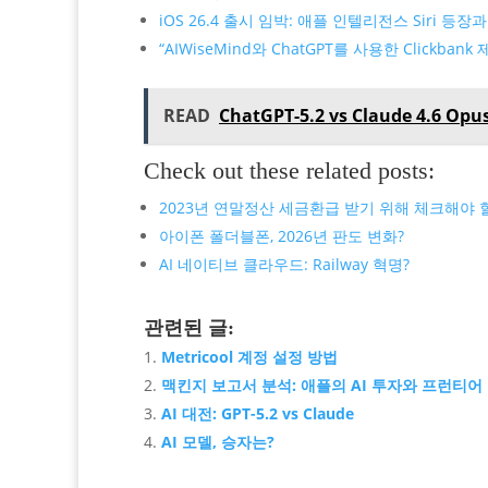
iOS 26.4 출시 임박: 애플 인텔리전스 Siri 등
“AIWiseMind와 ChatGPT를 사용한 Clickb
READ
ChatGPT-5.2 vs Claude 4.6
Check out these related posts:
2023년 연말정산 세금환급 받기 위해 체크해야 
아이폰 폴더블폰, 2026년 판도 변화?
AI 네이티브 클라우드: Railway 혁명?
관련된 글:
Metricool 계정 설정 방법
맥킨지 보고서 분석: 애플의 AI 투자와 프런티어
AI 대전: GPT-5.2 vs Claude
AI 모델, 승자는?