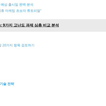
장과 예상 출시일 완벽 분석
ank 제휴 마케팅 초보자 튜토리얼”
 Opus: 9가지 고난도 과제 심층 비교 분석
할 20가지 항목 검토하기
 기술 전략