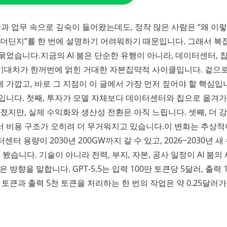
생활과 업무 속으로 깊숙이 들어왔는데도, 정작 많은 사람은 “왜 이
직 더딘지”를 한 번에 설명하기 어려워하기 때문입니다. 그래서 복
습니다.​지금의 AI 붐은 단순한 유행이 아니라, 데이터센터, 칩
성 기대치가 한꺼번에 얽힌 거대한 자본집약적 사이클입니다. 겉으
가깝고, 바로 그 지점이 이 글에서 가장 먼저 짚어야 할 핵심입
입니다. 첫째, 투자가 모델 자체보다 데이터센터와 칩으로 옮겨
졌지만, 실제 수익화와 생산성 전환은 아직 느립니다. 셋째, 더 
 비용 구조가 오히려 더 무거워지고 있습니다.​이 변화는 추상
터센터 용량이 2030년 200GW까지 갈 수 있고, 2026~2030년 새
습니다. 기술이 아니라 전력, 부지, 자본, 공사 일정이 AI 붐의 
 방향을 말합니다. GPT-5.5는 입력 100만 토큰당 5달러, 출력 1
 토큰과 출력 5천 토큰을 처리하는 한 번의 작업은 약 0.25달러가