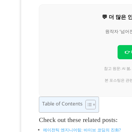
💬 더 많
원작자 ‘넘어
👉
참고 원문: AI 
본 포스팅은 관
Table of Contents
Check out these related posts:
에이전틱 엔지니어링: 바이브 코딩의 진화?