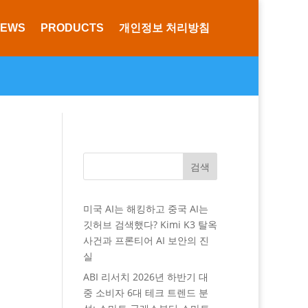
NEWS
PRODUCTS
개인정보 처리방침
검색
미국 AI는 해킹하고 중국 AI는
깃허브 검색했다? Kimi K3 탈옥
사건과 프론티어 AI 보안의 진
실
ABI 리서치 2026년 하반기 대
중 소비자 6대 테크 트렌드 분