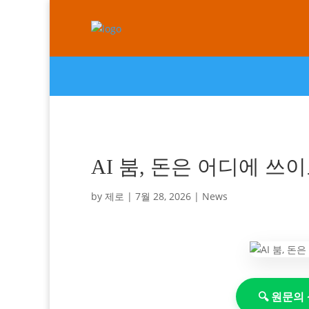
AI 붐, 돈은 어디에 쓰
by
제로
|
7월 28, 2026
|
News
🔍 원문