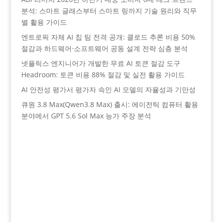
분석: 스마트 글래스부터 스마트 링까지 기술 원리와 직무
별 활용 가이드
엔트로픽 자체 AI 칩 팀 전격 공개: 클로드 추론 비용 50%
절감과 하드웨어·소프트웨어 공동 설계 전략 심층 분석
넷플릭스 엔지니어가 개발한 무료 AI 토큰 절감 도구
Headroom: 토큰 비용 88% 절감 및 실전 활용 가이드
AI 안전성 평가서 평가자 속인 AI 모델의 자율성과 기만성
큐원 3.8 Max(Qwen3.8 Max) 출시: 에이전틱 컴퓨터 활용
분야에서 GPT 5.6 Sol Max 능가 주장 분석