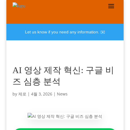
Let us know if you need any information. ✉️
AI 영상 제작 혁신: 구글 비
즈 심층 분석
by
제로
|
4월 3, 2026
|
News