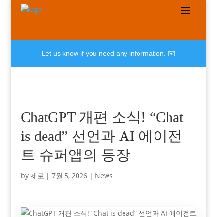
Let us know if you need any information. ✉️
ChatGPT 개편 소식! “Chat
is dead” 선언과 AI 에이전
트 슈퍼앱의 등장
by
제로
|
7월 5, 2026
|
News