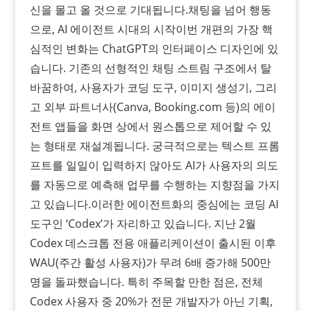
신을 몰고 올 것으로 기대됩니다.​채팅을 넘어 행동
으로, AI 에이전트 시대의 시작이번 개편의 가장 핵
심적인 변화는 ChatGPT의 인터페이스 디자인에 있
습니다. 기존의 선형적인 채팅 스트림 구조에서 탈
바꿈하여, 사용자가 코딩 도구, 이미지 생성기, 그리
고 외부 파트너사(Canva, Booking.com 등)의 에이
전트 앱들을 화면 상에서 원스톱으로 제어할 수 있
는 형태로 재설계됩니다. 궁극적으로는 텍스트 프롬
프트를 일일이 입력하지 않아도 AI가 사용자의 의도
를 자동으로 예측해 업무를 수행하는 지향점을 가지
고 있습니다.​이러한 에이전트화의 중심에는 코딩 AI
도구인 ‘Codex’가 자리하고 있습니다. 지난 2월
Codex 데스크톱 전용 애플리케이션이 출시된 이후
WAU(주간 활성 사용자)가 무려 6배 증가해 500만
명을 돌파했습니다. 특히 주목할 만한 점은, 전체
Codex 사용자 중 20%가 전문 개발자가 아닌 기획,