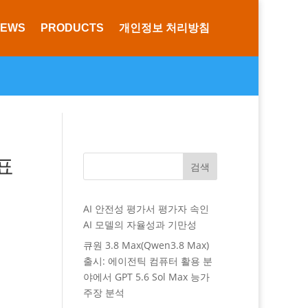
NEWS
PRODUCTS
개인정보 처리방침
표
검색
AI 안전성 평가서 평가자 속인
AI 모델의 자율성과 기만성
큐원 3.8 Max(Qwen3.8 Max)
출시: 에이전틱 컴퓨터 활용 분
야에서 GPT 5.6 Sol Max 능가
주장 분석