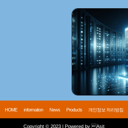
HOME
information
News
Products
개인정보 처리방침
Copyright © 2023 | Powered by Asit