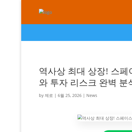
역사상 최대 상장! 스페이
와 투자 리스크 완벽 분
by
제로
|
6월 25, 2026
|
News