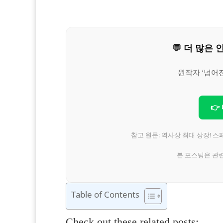
💬 더 많
원작자 ‘넘어
👉
참고 원문: 역사상 최대 상장! 스
본 포스팅은 관
Table of Contents
Check out these related posts: