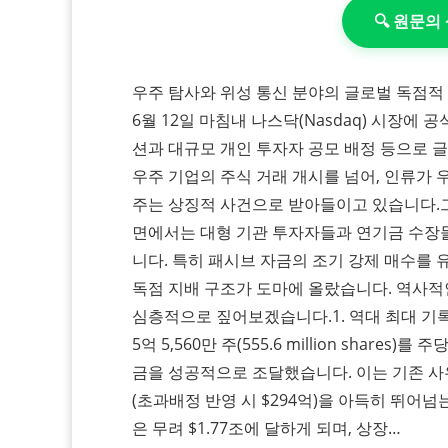
🔍 원문
우주 탐사와 위성 통신 분야의 글로벌 독점적 지
6월 12일 마침내 나스닥(Nasdaq) 시장에
션과 대규모 개인 투자자 공모 배정 등으로 
우주 기업의 주식 거래 개시를 넘어, 인류가
주는 상징적 사건으로 받아들이고 있습니다.​
면에서는 대형 기관 투자자들과 연기금 수장
니다. 특히 패시브 자금의 조기 강제 매수를
독점 지배 구조가 도마에 올랐습니다. 역사적
심층적으로 짚어보겠습니다.​1. 역대 최대 기록
5억 5,560만 주(555.6 million shares
금을 성공적으로 조달했습니다. 이는 기존 사우디
(초과배정 반영 시 $294억)을 아득히 뛰어
은 무려 $1.77조에 달하게 되며, 상장…